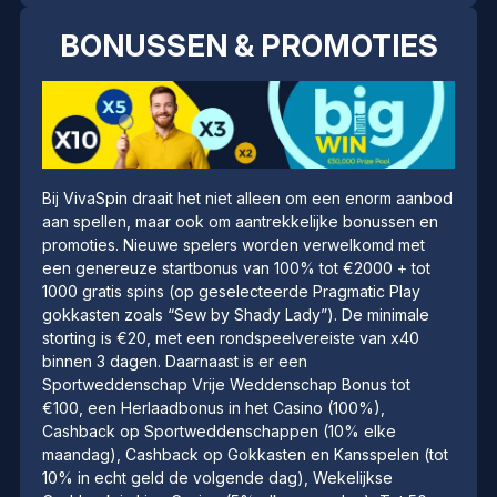
BONUSSEN & PROMOTIES
Bij VivaSpin draait het niet alleen om een enorm aanbod
aan spellen, maar ook om aantrekkelijke bonussen en
promoties. Nieuwe spelers worden verwelkomd met
een genereuze startbonus van 100% tot €2000 + tot
1000 gratis spins (op geselecteerde Pragmatic Play
gokkasten zoals “Sew by Shady Lady”). De minimale
storting is €20, met een rondspeelvereiste van x40
binnen 3 dagen. Daarnaast is er een
Sportweddenschap Vrije Weddenschap Bonus tot
€100, een Herlaadbonus in het Casino (100%),
Cashback op Sportweddenschappen (10% elke
maandag), Cashback op Gokkasten en Kansspelen (tot
10% in echt geld de volgende dag), Wekelijkse