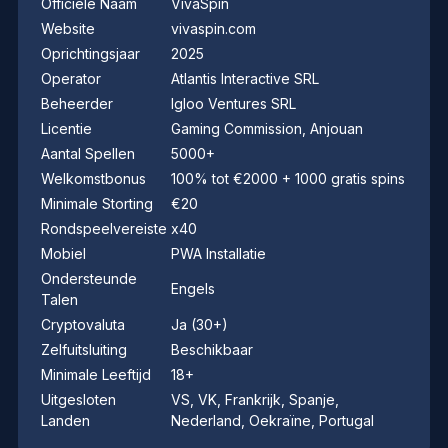
Officiële Naam
VivaSpin
Website
vivaspin.com
Oprichtingsjaar
2025
Operator
Atlantis Interactive SRL
Beheerder
Igloo Ventures SRL
Licentie
Gaming Commission, Anjouan
Aantal Spellen
5000+
Welkomstbonus
100% tot €2000 + 1000 gratis spins
Minimale Storting
€20
Rondspeelvereiste
x40
Mobiel
PWA Installatie
Ondersteunde
Engels
Talen
Cryptovaluta
Ja (30+)
Zelfuitsluiting
Beschikbaar
Minimale Leeftijd
18+
Uitgesloten
VS, VK, Frankrijk, Spanje,
Landen
Nederland, Oekraïne, Portugal