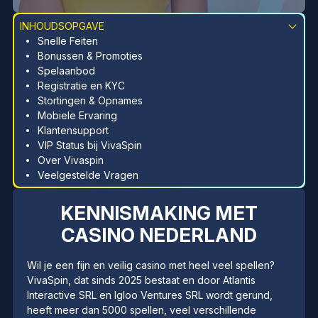
INHOUDSOPGAVE
Snelle Feiten
Bonussen & Promoties
Spelaanbod
Registratie en KYC
Stortingen & Opnames
Mobiele Ervaring
Klantensupport
VIP Status bij VivaSpin
Over Vivaspin
Veelgestelde Vragen
KENNISMAKING MET
CASINO NEDERLAND
Wil je een fijn en veilig casino met heel veel spellen?
VivaSpin, dat sinds 2025 bestaat en door Atlantis
Interactive SRL en Igloo Ventures SRL wordt gerund,
heeft meer dan 5000 spellen, veel verschillende